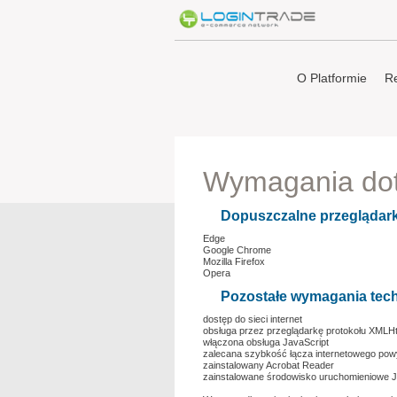
O Platformie
Re
Wymagania dot
Dopuszczalne przeglądark
Edge
Google Chrome
Mozilla Firefox
Opera
Pozostałe wymagania tech
dostęp do sieci internet
obsługa przez przeglądarkę protokołu XMLHt
włączona obsługa JavaScript
zalecana szybkość łącza internetowego pow
zainstalowany Acrobat Reader
zainstalowane środowisko uruchomieniowe J