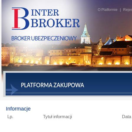
O Platformie
Rejes
Informacje
Lp.
Tytuł informacji
Data 