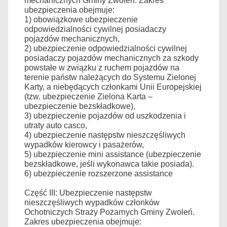
mechanicznych Gminy Zwoleń. Zakres
ubezpieczenia obejmuje:
1) obowiązkowe ubezpieczenie
odpowiedzialności cywilnej posiadaczy
pojazdów mechanicznych,
2) ubezpieczenie odpowiedzialności cywilnej
posiadaczy pojazdów mechanicznych za szkody
powstałe w związku z ruchem pojazdów na
terenie państw należących do Systemu Zielonej
Karty, a niebędących członkami Unii Europejskiej
(tzw. ubezpieczenie Zielona Karta –
ubezpieczenie bezskładkowe),
3) ubezpieczenie pojazdów od uszkodzenia i
utraty auto casco,
4) ubezpieczenie następstw nieszczęśliwych
wypadków kierowcy i pasażerów,
5) ubezpieczenie mini assistance (ubezpieczenie
bezskładkowe, jeśli wykonawca takie posiada).
6) ubezpieczenie rozszerzone assistance
Część III: Ubezpieczenie następstw
nieszczęśliwych wypadków członków
Ochotniczych Straży Pożarnych Gminy Zwoleń.
Zakres ubezpieczenia obejmuje: