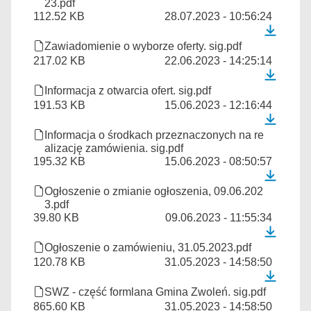
23.pdf
112.52 KB
28.07.2023 - 10:56:24
Zawiadomienie o wyborze oferty. sig.pdf
217.02 KB
22.06.2023 - 14:25:14
Informacja z otwarcia ofert. sig.pdf
191.53 KB
15.06.2023 - 12:16:44
Informacja o środkach przeznaczonych na re
alizację zamówienia. sig.pdf
195.32 KB
15.06.2023 - 08:50:57
Ogłoszenie o zmianie ogłoszenia, 09.06.202
3.pdf
39.80 KB
09.06.2023 - 11:55:34
Ogłoszenie o zamówieniu, 31.05.2023.pdf
120.78 KB
31.05.2023 - 14:58:50
SWZ - część formlana Gmina Zwoleń. sig.pdf
865.60 KB
31.05.2023 - 14:58:50