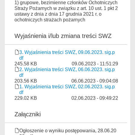
1) grupowe, bezimienne członków Ochotniczych
Straży Pożarnych w związku
z art. 10 ust. 1 pkt 2
ustawy z dnia z dnia 17 grudnia 2021 r. o
ochotniczych strażach pożarnych
Wyjaśnienia i/lub zmiana treści SWZ
3. Wyjaśnienia treści SWZ, 09.06.2023. sig.p
df
245.58 KB
09.06.2023 - 11:51:29
2. Wyjaśnienia treści SWZ, 06.06.2023. sig.p
df
203.56 KB
06.06.2023 - 09:04:08
1. Wyjaśnienia treści SWZ, 02.06.2023. sig.p
df
229.02 KB
02.06.2023 - 09:49:22
Załączniki
Ogłoszenie o wyniku postępowania, 28.06.20