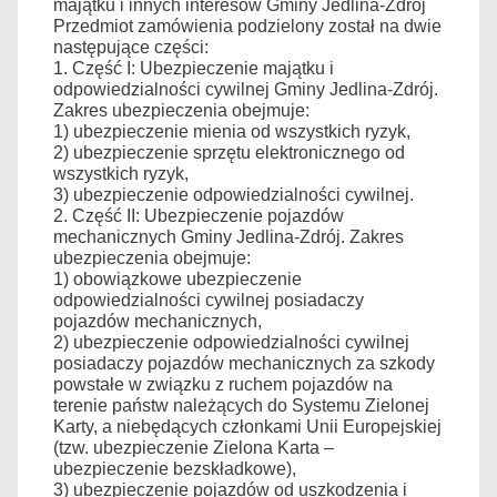
majątku i innych interesów Gminy Jedlina-Zdrój
Przedmiot zamówienia podzielony został na dwie
następujące części:
1. Część I: Ubezpieczenie majątku i
odpowiedzialności cywilnej Gminy Jedlina-Zdrój.
Zakres ubezpieczenia obejmuje:
1) ubezpieczenie mienia od wszystkich ryzyk,
2) ubezpieczenie sprzętu elektronicznego od
wszystkich ryzyk,
3) ubezpieczenie odpowiedzialności cywilnej.
2. Część II: Ubezpieczenie pojazdów
mechanicznych Gminy Jedlina-Zdrój. Zakres
ubezpieczenia obejmuje:
1) obowiązkowe ubezpieczenie
odpowiedzialności cywilnej posiadaczy
pojazdów mechanicznych,
2) ubezpieczenie odpowiedzialności cywilnej
posiadaczy pojazdów mechanicznych za szkody
powstałe w związku z ruchem pojazdów na
terenie państw należących do Systemu Zielonej
Karty, a niebędących członkami Unii Europejskiej
(tzw. ubezpieczenie Zielona Karta –
ubezpieczenie bezskładkowe),
3) ubezpieczenie pojazdów od uszkodzenia i