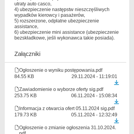
utraty auto casco,
4) ubezpieczenie następstw nieszczęśliwych
wypadków kierowcy i pasażerów,
5) rozszerzone, odpłatne ubezpieczenie
assistance,
6) ubezpieczenie mini assistance (ubezpieczenie
bezskładkowe, jeśli wykonawca takie posiada).
Załączniki
Ogłoszenie o wyniku postępowania.pdf
84.55 KB
29.11.2024 - 11:19:01
Zawiadomienie o wyborze oferty sig.pdf
253.75 KB
06.11.2024 - 15:08:34
Informacja z otwarcia ofert 05.11.2024 sig.pdf
179.73 KB
05.11.2024 - 12:32:49
Ogłoszenie o zmianie ogłoszenia 31.10.2024.
pdf