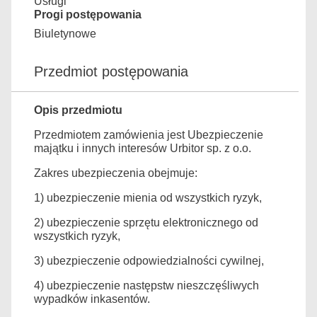
Usługi
Progi postępowania
Biuletynowe
Przedmiot postępowania
Opis przedmiotu
Przedmiotem zamówienia jest Ubezpieczenie
majątku i innych interesów Urbitor sp. z o.o.
Zakres ubezpieczenia obejmuje:
1) ubezpieczenie mienia od wszystkich ryzyk,
2) ubezpieczenie sprzętu elektronicznego od
wszystkich ryzyk,
3) ubezpieczenie odpowiedzialności cywilnej,
4) ubezpieczenie następstw nieszczęśliwych
wypadków inkasentów.