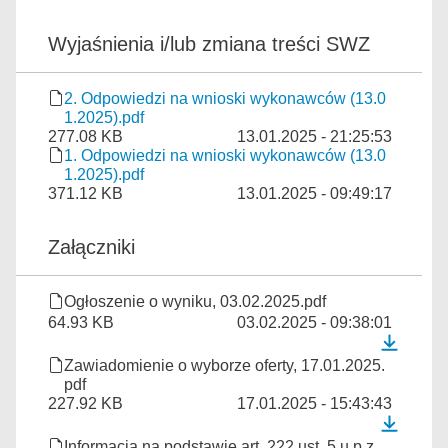
Wyjaśnienia i/lub zmiana treści SWZ
2. Odpowiedzi na wnioski wykonawców (13.0
1.2025).pdf
277.08 KB
13.01.2025 - 21:25:53
1. Odpowiedzi na wnioski wykonawców (13.0
1.2025).pdf
371.12 KB
13.01.2025 - 09:49:17
Załączniki
Ogłoszenie o wyniku, 03.02.2025.pdf
64.93 KB
03.02.2025 - 09:38:01
Zawiadomienie o wyborze oferty, 17.01.2025.
pdf
227.92 KB
17.01.2025 - 15:43:43
Informacja na podstawie art. 222 ust. 5 u.p.z.