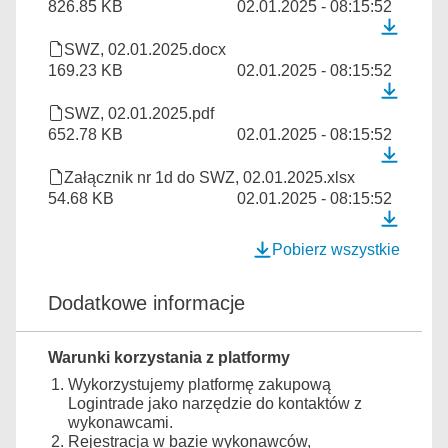
826.85 KB
02.01.2025 - 08:15:52
SWZ, 02.01.2025.docx
169.23 KB
02.01.2025 - 08:15:52
SWZ, 02.01.2025.pdf
652.78 KB
02.01.2025 - 08:15:52
Załącznik nr 1d do SWZ, 02.01.2025.xlsx
54.68 KB
02.01.2025 - 08:15:52
Pobierz wszystkie
Dodatkowe informacje
Warunki korzystania z platformy
Wykorzystujemy platformę zakupową
Logintrade jako narzędzie do kontaktów z
wykonawcami.
Rejestracja w bazie wykonawców,