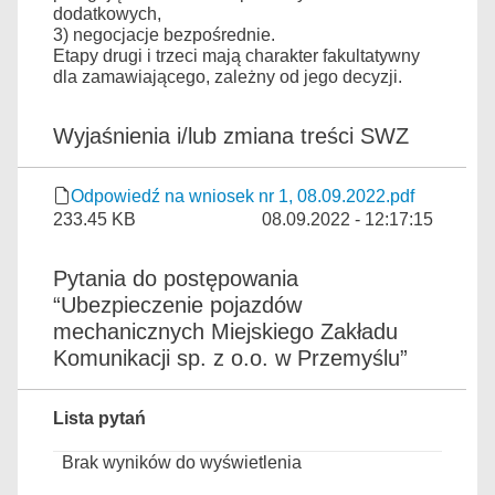
dodatkowych,
3) negocjacje bezpośrednie.
Etapy drugi i trzeci mają charakter fakultatywny
dla zamawiającego, zależny od jego decyzji.
Wyjaśnienia i/lub zmiana treści SWZ
Odpowiedź na wniosek nr 1, 08.09.2022.pdf
233.45 KB
08.09.2022 - 12:17:15
Pytania do postępowania
“Ubezpieczenie pojazdów
mechanicznych Miejskiego Zakładu
Komunikacji sp. z o.o. w Przemyślu”
Lista pytań
Brak wyników do wyświetlenia