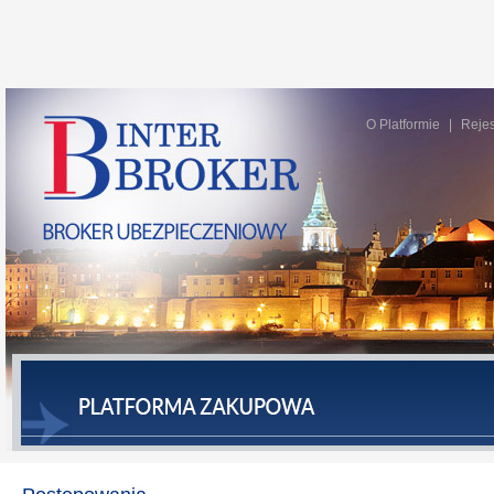
O Platformie
Rejes